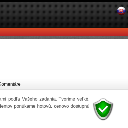
omentáre
ami podľa Vašeho zadania. Tvoríme veľké,
lientov ponúkame hotovú, cenovo dostupnú