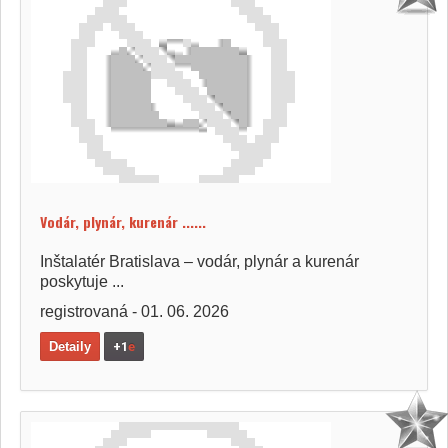
Vodár, plynár, kurenár ......
Inštalatér Bratislava – vodár, plynár a kurenár
poskytuje ...
registrovaná - 01. 06. 2026
Detaily
+1
e