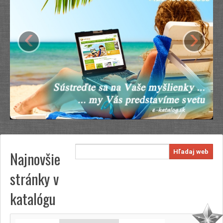
‹
›
Najnovšie
Hľadaj web
stránky v
katalógu