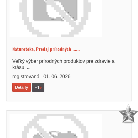
Natureteka, Predaj prírodných ......
Veľký výber prírodných produktov pre zdravie a
krásu. ...
registrovaná - 01. 06. 2026
Detaily
+1
e