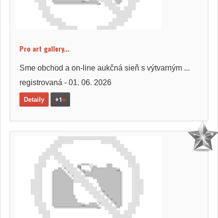
Pro art gallery...
Sme obchod a on-line aukčná sieň s výtvarným ...
registrovaná - 01. 06. 2026
Detaily
+1
e