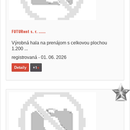
FUTURent s. r. ......
Výrobná hala na prenájom s celkovou plochou
1.200 ...
registrovaná - 01. 06. 2026
Detaily
+1
e