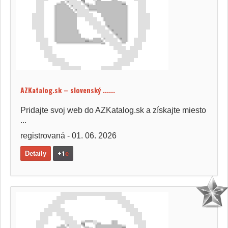
AZKatalog.sk – slovenský ......
Pridajte svoj web do AZKatalog.sk a získajte miesto
...
registrovaná - 01. 06. 2026
Detaily
+1
e