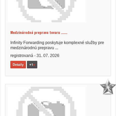
Medzinárodná preprava tovaru ......
Infinity Forwarding poskytuje komplexné služby pre
medzinárodnú prepravu ...
registrovaná - 31. 07. 2026
Detaily
+1
e