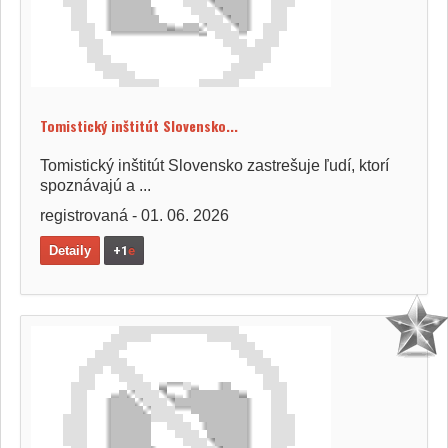
Tomistický inštitút Slovensko...
Tomistický inštitút Slovensko zastrešuje ľudí, ktorí
spoznávajú a ...
registrovaná - 01. 06. 2026
Detaily
+1
e