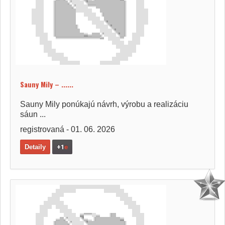
Sauny Mily – ......
Sauny Mily ponúkajú návrh, výrobu a realizáciu
sáun ...
registrovaná - 01. 06. 2026
Detaily
+1
e