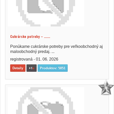
Cukrárske potreby – ......
Ponúkame cukrárske potreby pre veľkoobchodný aj
maloobchodný predaj. ...
registrovaná - 01. 06. 2026
Detaily
+1
e
Produktov: 5851