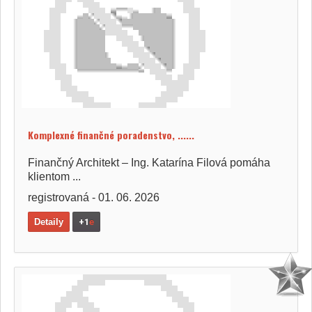
Komplexné finančné poradenstvo, ......
Finančný Architekt – Ing. Katarína Filová pomáha
klientom ...
registrovaná - 01. 06. 2026
Detaily
+1
e