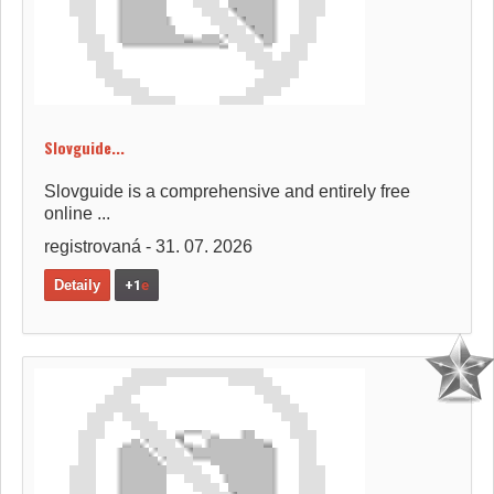
Slovguide...
Slovguide is a comprehensive and entirely free
online ...
registrovaná - 31. 07. 2026
Detaily
+1
e