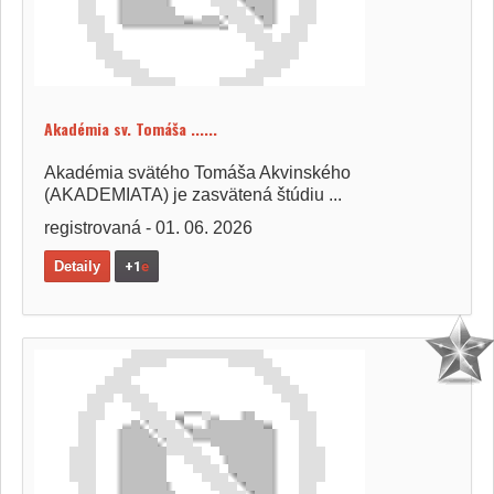
Akadémia sv. Tomáša ......
Akadémia svätého Tomáša Akvinského
(AKADEMIATA) je zasvätená štúdiu ...
registrovaná - 01. 06. 2026
Detaily
+1
e