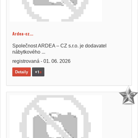
Ardea-cz...
Společnost ARDEA – CZ s.r.o. je dodavatel
nábytkového ...
registrovaná - 01. 06. 2026
Detaily
+1
e