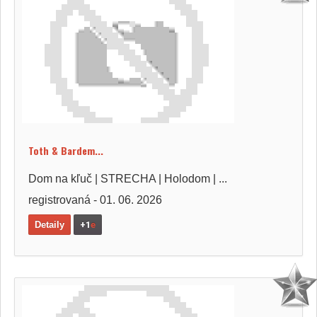
Toth & Bardem...
Dom na kľuč | STRECHA | Holodom | ...
registrovaná - 01. 06. 2026
Detaily
+1
e