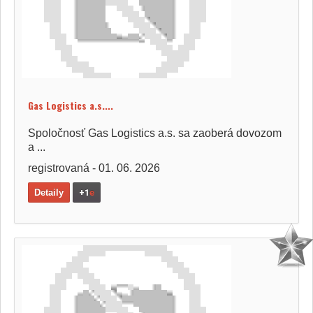
Gas Logistics a.s....
Spoločnosť Gas Logistics a.s. sa zaoberá dovozom
a ...
registrovaná - 01. 06. 2026
Detaily
+1
e