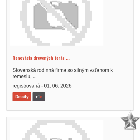
Renovácia drevených terás ...
Slovenská rodinná firma so silným vzťahom k
remeslu, ...
registrovaná - 01. 06. 2026
Detaily
+1
e