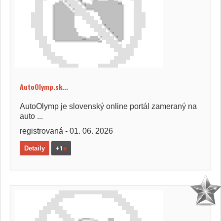
AutoOlymp.sk...
AutoOlymp je slovenský online portál zameraný na
auto ...
registrovaná - 01. 06. 2026
Detaily
+1
e