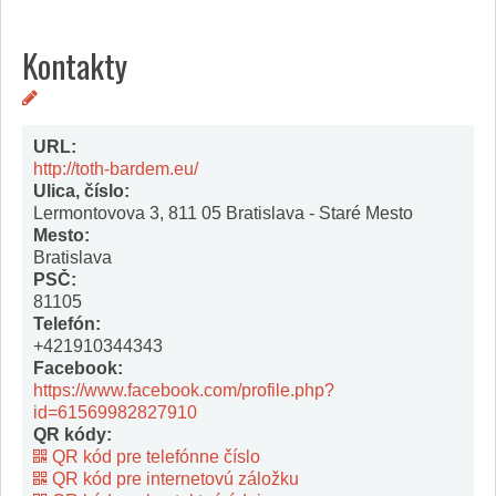
Kontakty
URL:
http://toth-bardem.eu/
Ulica, číslo:
Lermontovova 3, 811 05 Bratislava - Staré Mesto
Mesto:
Bratislava
PSČ:
81105
Telefón:
+421910344343
Facebook:
https://www.facebook.com/profile.php?
id=61569982827910
QR kódy:
QR kód pre telefónne číslo
QR kód pre internetovú záložku