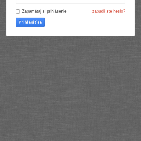
Zapamätaj si prihlásenie
zabudli ste heslo?