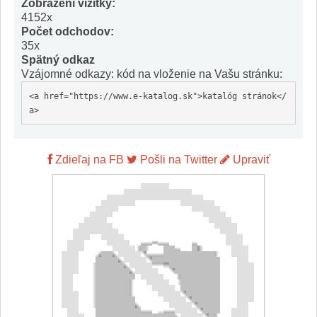
Zobrazení vizitky:
4152x
Počet odchodov:
35x
Spätný odkaz
Vzájomné odkazy: kód na vloženie na Vašu stránku:
<a href="https://www.e-katalog.sk">katalóg stránok</
a>
Zdieľaj na FB
Pošli na Twitter
Upraviť