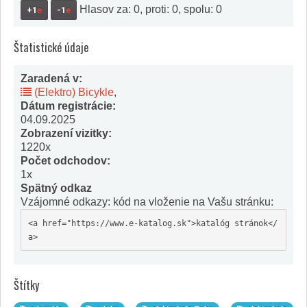
Hlasov za: 0, proti: 0, spolu: 0
+1
e
-1
e
Štatistické údaje
Zaradená v:
(Elektro) Bicykle
,
Dátum registrácie:
04.09.2025
Zobrazení vizitky:
1220x
Počet odchodov:
1x
Spätný odkaz
Vzájomné odkazy: kód na vloženie na Vašu stránku:
<a href="https://www.e-katalog.sk">katalóg stránok</
a>
Štítky