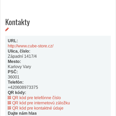
Kontakty
URL:
http://www.cube-store.cz/
Ulica, číslo:
Západní 1417/4
Mesto:
Karlovy Vary
PSČ:
36001
Telefón:
+420608973375
QR kódy:
QR kód pre telefónne číslo
QR kód pre internetovú záložku
QR kód pre kontaktné údaje
Dajte nám hlas