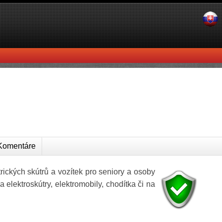
omentáre
ických skútrů a vozítek pro seniory a osoby
lektroskútry, elektromobily, chodítka či na