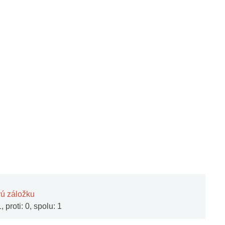
vú záložku
 proti: 0, spolu: 1