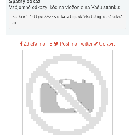
Spätný odkaz
Vzájomné odkazy: kód na vloženie na Vašu stránku:
<a href="https://www.e-katalog.sk">katalóg stránok</
a>
Zdieľaj na FB
Pošli na Twitter
Upraviť