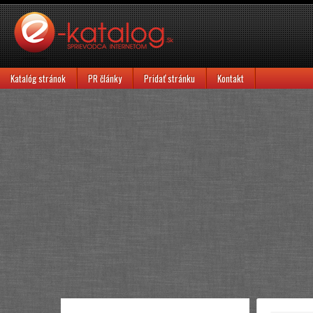
Katalóg stránok
PR články
Pridať stránku
Kontakt