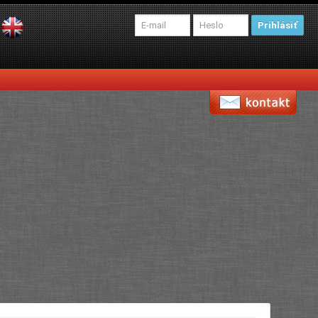
Prihlásiť