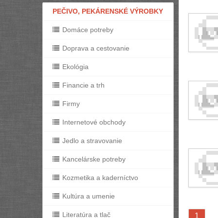
PEČIVO, PEKÁRENSKÉ VÝROBKY
Domáce potreby
Doprava a cestovanie
Ekológia
Financie a trh
Firmy
Internetové obchody
Jedlo a stravovanie
Kancelárske potreby
Kozmetika a kaderníctvo
Kultúra a umenie
Literatúra a tlač
1