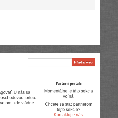
Hľadaj web
Partneri portálu
Momentálne je táto sekcia
ágovať. U nás sa
voľná.
 poschodovou tortou.
svetom, kde vládne
Chcete sa stať partnerom
tejto sekcie?
Kontaktujte nás.