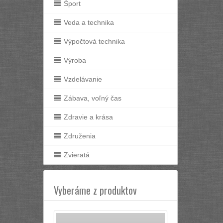
Šport
Veda a technika
Výpočtová technika
Výroba
Vzdelávanie
Zábava, voľný čas
Zdravie a krása
Združenia
Zvieratá
Vyberáme z produktov