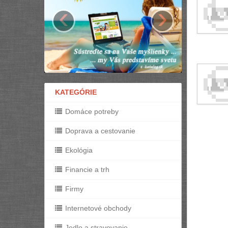
‹
›
KATEGÓRIE
Domáce potreby
Doprava a cestovanie
Ekológia
Financie a trh
Firmy
Internetové obchody
Jedlo a stravovanie