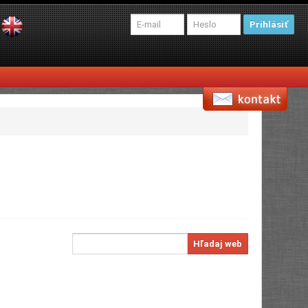
Prihlásiť
Hľadaj web