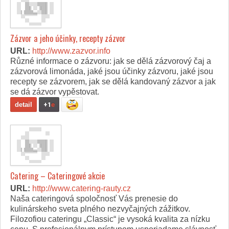
Zázvor a jeho účinky, recepty zázvor
URL:
http://www.zazvor.info
Různé informace o zázvoru: jak se dělá zázvorový čaj a
zázvorová limonáda, jaké jsou účinky zázvoru, jaké jsou
recepty se zázvorem, jak se dělá kandovaný zázvor a jak
se dá zázvor vypěstovat.
detail
+1
e
Catering – Cateringové akcie
URL:
http://www.catering-rauty.cz
Naša cateringová spoločnosť Vás prenesie do
kulinárskeho sveta plného nezvyčajných zážitkov.
Filozofiou cateringu „Classic“ je vysoká kvalita za nízku