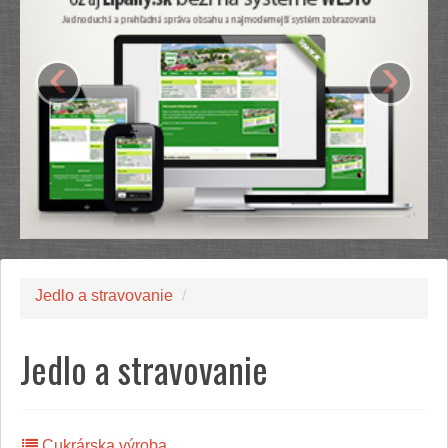
‹
›
Jedlo a stravovanie
/
Jedlo a stravovanie
Cukrárska výroba