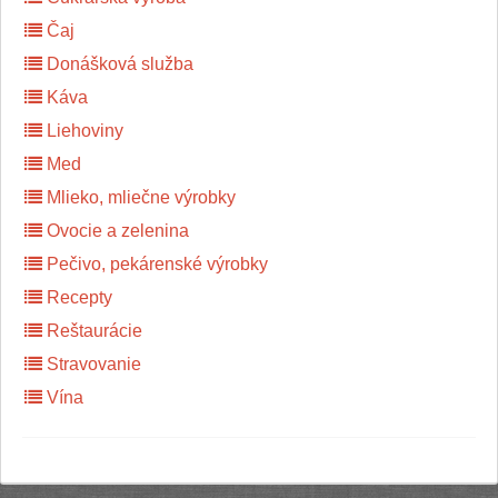
Čaj
Donášková služba
Káva
Liehoviny
Med
Mlieko, mliečne výrobky
Ovocie a zelenina
Pečivo, pekárenské výrobky
Recepty
Reštaurácie
Stravovanie
Vína