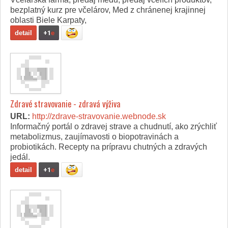
bezplatný kurz pre včelárov, Med z chránenej krajinnej
oblasti Biele Karpaty,
detail
+1
e
Zdravé stravovanie - zdravá výživa
URL:
http://zdrave-stravovanie.webnode.sk
Informačný portál o zdravej strave a chudnutí, ako zrýchliť
metabolizmus, zaujímavosti o biopotravinách a
probiotikách. Recepty na prípravu chutných a zdravých
jedál.
detail
+1
e