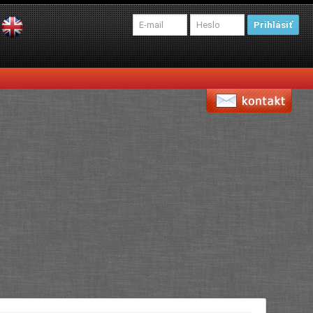
Prihlásiť