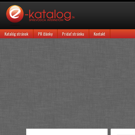
Katalóg stránok
PR články
Pridať stránku
Kontakt