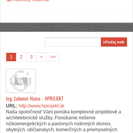
Hľadaj web
1
2
3
>
>>
Ing. Ľubomír Hains - HPROJEKT
URL:
http://www.hprojekt.sk
Naša spoločnosť Vám ponúka komplexné projektové a
architektonické služby. Ponúkame riešenie
nízkoenergetických a pasívnych rodinných domov,
obytných, občianskych, komerčných a priemyselných