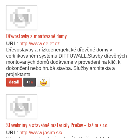
Dřevostavby a montované domy
URL:
http://www.celet.cz
Dřevostavby a nízkoenergetické dřevěné domy v
certifikovaném systému DIFFUWALL.Stavby dřevěných
montovaných domů dodáváme v provedení na klíč, k
dokončení nebo hrubá stavba. Služby architekta a
projektanta
detail
+1
e
Stavebniny a stavebné materiály Prešov - Jašim s.r.o.
URL:
http://www.jasim.sk/