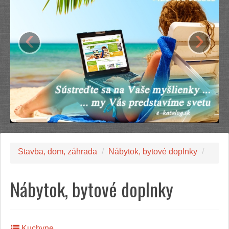
‹
›
Stavba, dom, záhrada
/
Nábytok, bytové doplnky
/
Nábytok, bytové doplnky
Kuchyne