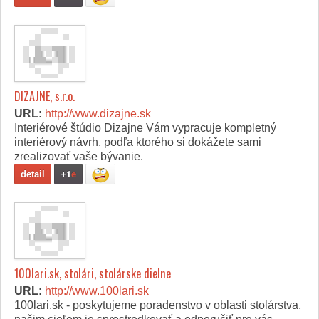
DIZAJNE, s.r.o.
URL:
http://www.dizajne.sk
Interiérové štúdio Dizajne Vám vypracuje kompletný
interiérový návrh, podľa ktorého si dokážete sami
zrealizovať vaše bývanie.
detail
+1
e
100lari.sk, stolári, stolárske dielne
URL:
http://www.100lari.sk
100lari.sk - poskytujeme poradenstvo v oblasti stolárstva,