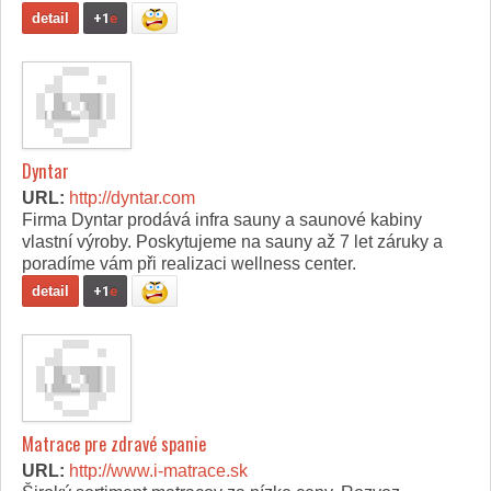
detail
+1
e
Dyntar
URL:
http://dyntar.com
Firma Dyntar prodává infra sauny a saunové kabiny
vlastní výroby. Poskytujeme na sauny až 7 let záruky a
poradíme vám při realizaci wellness center.
detail
+1
e
Matrace pre zdravé spanie
URL:
http://www.i-matrace.sk