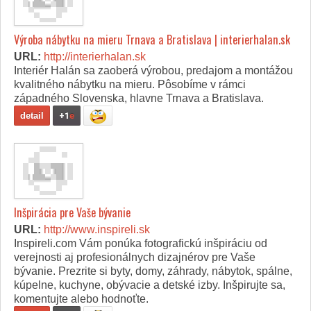
Výroba nábytku na mieru Trnava a Bratislava | interierhalan.sk
URL:
http://interierhalan.sk
Interiér Halán sa zaoberá výrobou, predajom a montážou
kvalitného nábytku na mieru. Pôsobíme v rámci
západného Slovenska, hlavne Trnava a Bratislava.
detail
+1
e
Inšpirácia pre Vaše bývanie
URL:
http://www.inspireli.sk
Inspireli.com Vám ponúka fotografickú inšpiráciu od
verejnosti aj profesionálnych dizajnérov pre Vaše
bývanie. Prezrite si byty, domy, záhrady, nábytok, spálne,
kúpelne, kuchyne, obývacie a detské izby. Inšpirujte sa,
komentujte alebo hodnoťte.