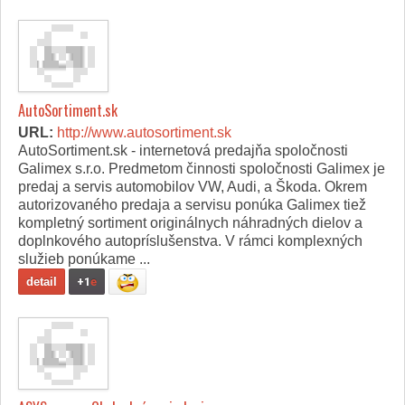
AutoSortiment.sk
URL:
http://www.autosortiment.sk
AutoSortiment.sk - internetová predajňa spoločnosti
Galimex s.r.o. Predmetom činnosti spoločnosti Galimex je
predaj a servis automobilov VW, Audi, a Škoda. Okrem
autorizovaného predaja a servisu ponúka Galimex tiež
kompletný sortiment originálnych náhradných dielov a
doplnkového autopríslušenstva. V rámci komplexných
služieb ponúkame ...
detail
+1
e