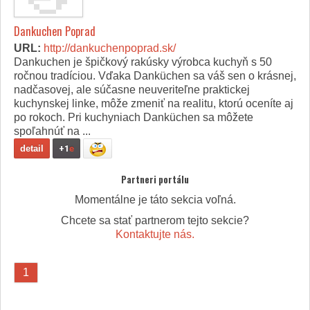
Dankuchen Poprad
URL:
http://dankuchenpoprad.sk/
Dankuchen je špičkový rakúsky výrobca kuchyň s 50
ročnou tradíciou. Vďaka Danküchen sa váš sen o krásnej,
nadčasovej, ale súčasne neuveriteľne praktickej
kuchynskej linke, môže zmeniť na realitu, ktorú oceníte aj
po rokoch. Pri kuchyniach Danküchen sa môžete
spoľahnúť na ...
detail
+1
e
Partneri portálu
Momentálne je táto sekcia voľná.
Chcete sa stať partnerom tejto sekcie?
Kontaktujte nás.
1