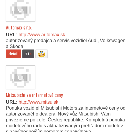
Automax s.r.o.
URL:
http://www.automax.sk
autorizovaný predajca a servis vozidiel Audi, Volkswagen
a Škoda
detail
+1
e
Mitsubishi za internetové ceny
URL:
http://www.mitsu.sk
Ponuka vozidiel Mitsubishi Motors za internetové ceny od
autorizovaného dealera. Nový vůz Mitsubishi Vám
privezieme po celej Českej republike. Kompletná ponuka
modelového radu s aktualizovaným prehľadom modelov
s najvýhodnejším pomerom cena/výbava.