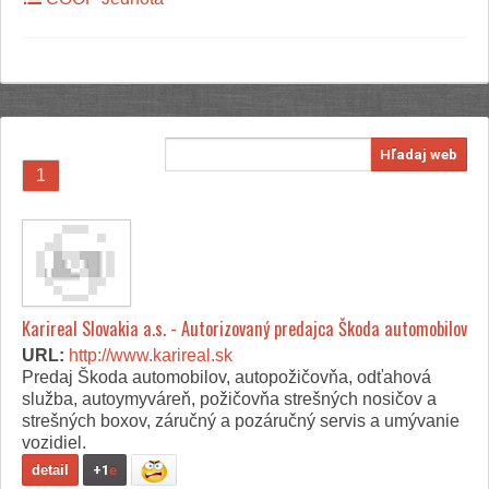
Hľadaj web
1
Karireal Slovakia a.s. - Autorizovaný predajca Škoda automobilov
URL:
http://www.karireal.sk
Predaj Škoda automobilov, autopožičovňa, odťahová
služba, autoymyváreň, požičovňa strešných nosičov a
strešných boxov, záručný a pozáručný servis a umývanie
vozidiel.
detail
+1
e