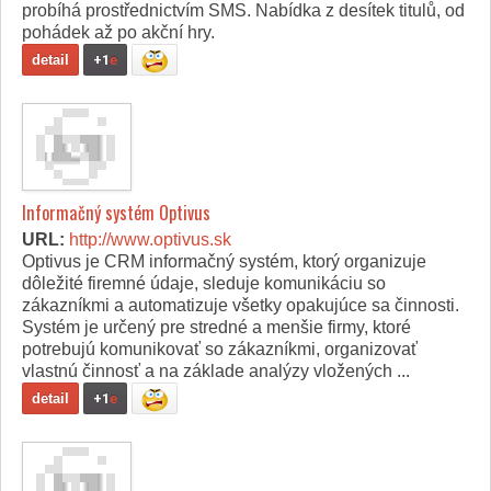
probíhá prostřednictvím SMS. Nabídka z desítek titulů, od
pohádek až po akční hry.
detail
+1
e
Informačný systém Optivus
URL:
http://www.optivus.sk
Optivus je CRM informačný systém, ktorý organizuje
dôležité firemné údaje, sleduje komunikáciu so
zákazníkmi a automatizuje všetky opakujúce sa činnosti.
Systém je určený pre stredné a menšie firmy, ktoré
potrebujú komunikovať so zákazníkmi, organizovať
vlastnú činnosť a na základe analýzy vložených ...
detail
+1
e