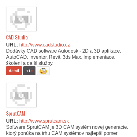
CAD Studio
URL:
http://www.cadstudio.cz
Dodávky CAD software Autodesk - 2D a 3D aplikace.
AutoCAD, Inventor, Revit, 3ds Max. Implementace,
školení a další služby.
detail
+1
e
SprutCAM
URL:
http://www.sprutcam.sk
Software SprutCAM je 3D CAM systém novej generácie,
ktorý ponúka na trhu CAM systémov najlepší pomer