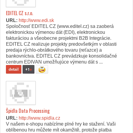
EDITEL CZ s.r.o.
URL:
http://www.edi.sk
Spoločnosť EDITEL CZ (www.editel.cz) sa zaoberá
elektronickou výmenou dát (EDI), elektronickou
fakturáciou a všeobecne projektmi B2B Integrácie.
EDITEL CZ realizuje projekty predovšetkým v oblasti
predaja rýchlo-obrátkového tovaru (reťazce) a
bankovníctva. EDITEL CZ prevádzkuje konsolidačné
centrum EDIVAN umožňujúce výmenu dát s ...
detail
+1
e
Špidla Data Processing
URL:
http://www.spidla.cz
V našem e-shopu nabízíme plné hry ke stažení. Vaši
oblíbenou hru můžete mít okamžitě, protože platba