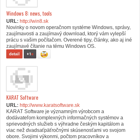
Windows 8: news, tools
URL:
http://win8.sk
Novinky o novom operačnom systéme Windows, správy,
zaujímavosti a zaujímavý download, ktorý vám vylepší
prácu s vašim počítačom. Overené tipy, články, ako aj iné
zaujímavé čítanie na tému Windows OS.
detail
+1
e
KARAT Software
URL:
http://www.karatsoftware.sk
KARAT Software je významným výrobcom a
dodávateľom komplexných informačných systémov a
sprievodných služieb s výhradne českým kapitálom a
viac než dvadsaťpäťročnými skúsenosťami vo svojom
obore. Svojimi výkonmi, počtom pracovníkov a