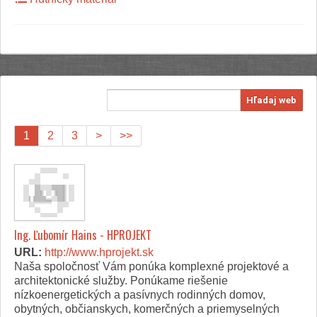
Hľadaj web
1
2
3
>
>>
Ing. Ľubomír Hains - HPROJEKT
URL:
http://www.hprojekt.sk
Naša spoločnosť Vám ponúka komplexné projektové a
architektonické služby. Ponúkame riešenie
nízkoenergetických a pasívnych rodinných domov,
obytných, občianskych, komerčných a priemyselných