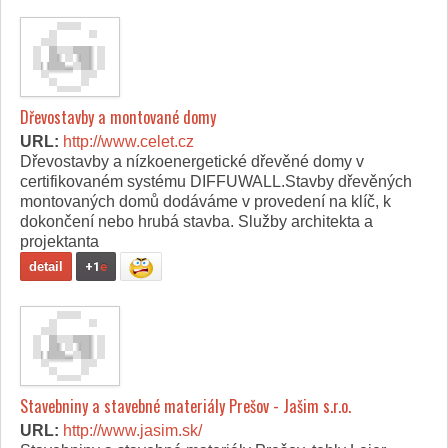
Dřevostavby a montované domy
URL:
http://www.celet.cz
Dřevostavby a nízkoenergetické dřevěné domy v
certifikovaném systému DIFFUWALL.Stavby dřevěných
montovaných domů dodáváme v provedení na klíč, k
dokončení nebo hrubá stavba. Služby architekta a
projektanta
detail
+1
e
Stavebniny a stavebné materiály Prešov - Jašim s.r.o.
URL:
http://www.jasim.sk/