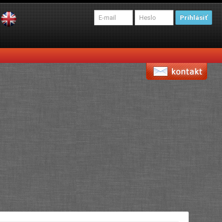
Prihlásiť