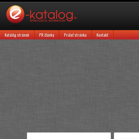
Katalóg stránok
PR články
Pridať stránku
Kontakt