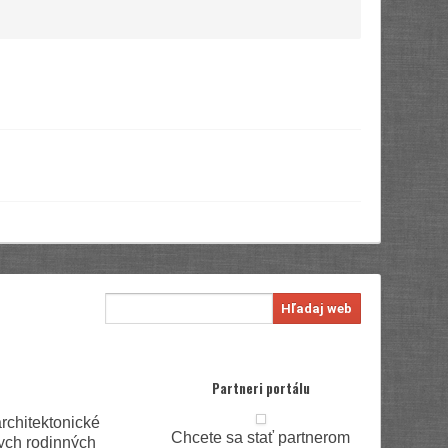
Hľadaj web
Partneri portálu
rchitektonické
Chcete sa stať partnerom
ych rodinných